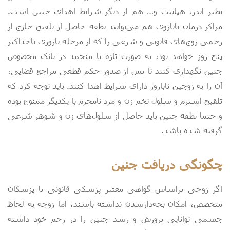
نظیر ایدز، هپاتیت و… هم از دیگر شرایط اهدای جنین است.
مراکز درمان ناباروی هم می‌توانند نطفه حاصل از تلقیح خارج از
رحمی زوج‌های قانونی و شرعی را که از مرحله باروری تاحداکثر
پنج روز خواهد بود، به صورت تازه یا منجمد در بانک مخصوص
جنین نگهداری کنند تا پس از صدور حکم قطعی مراجع قضایی،
آن را به زوجین نابارور دارای شرایط اهدا کنند. باید توجه کرد که
تلقیح اسپرم و سلول تخم زن و مرد نامحرم با یکدیگر ممنوع بوده
و حتما نطفه جنین باید حاصل از سلول‌های زن و شوهر شرعی
گرفته شده باشد.
چگونگی دریافت جنین
اگر زوجی براساس گواهی معتبر پزشکی قانونی یا پزشکان
متخصص، امکان بچه‌دارشدن نداشته باشند، اما زوجه به لحاظ
جسمی توانایی پرورش و رشد جنین را در رحم خود داشته