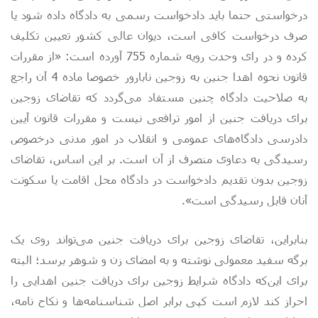
درخواستی حتما باید دادخواست رسمی به دادگاه داده شود یا
صرف درخواست کافی است، دیوان عالی کشور تعیین تکلیف
کرده و در رای وحدت رویه شماره 755 آورده است: «از مقررات
قانون نحوه اهدا جنین به زوجین نابارور خصوصا ماده 4 آن راجع
به صلاحیت دادگاه چنین مستفاد می‌گردد که تقاضای زوجین
برای دریافت جنین از امور ترافعی نیست و مقررات قانون آیین
دادرسی دادگاه‌های عمومی و انقلاب در امور مدنی درخصوص
رسیدگی به دعاوی منصرف از آن است. بر این اساس، تقاضای
زوجین بدون تقدیم دادخواست در دادگاه محل اقامت یا سکونت
آنان قابل رسیدگی است».
بنابراین، تقاضای زوجین برای دریافت جنین می‌تواند روی یک
برگه سفید معمولی نوشته و به امضای زن و شوهر برسد؛ البته
برای این‌که دادگاه شرایط زوجین برای دریافت جنین اهدایی را
احراز کند لازم است کپی برابر اصل شناسنامه‌ها و نکاح نامه،