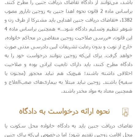
باشد، می‌توانند از دادگاه تقاضای دریافت جنین را مطرح کنند.
براساس ماده 2 قانون نحوه اهدا جنین به زوجین نابارور مصوب
1382، «تقاضای دریافت جنین اهدایی باید مشترکا از طرف زن و
شوهر تنظیم وتسلیم دادگاه شود…» همچنین براساس ماده 4
این قانون، «بررسی صلاحیت زوجین متقاضی در محاکم خانواده،
خارج از نوبت و ‌بدون رعایت تشریفات آیین دادرسی مدنی صورت
خواهد گرفت. برای این‌که زوجین بتوانند درخواست خود را به
دادگاه مطرح کنند، باید دارای تابعیت ایرانی بوده و صلاحیت
اخلاقی داشته باشند؛ هیچ‌یک هم نباید محجور (مجنون یا
سفیه) باشند. زوجین نباید مبتلا به بیماری‌های صعب‌العلاج و
همچنین معتاد به مواد مخدر باشند.
نحوه ارائه درخواست به دادگاه
تقاضای دریافت جنین باید به دادگاه خانواده محل سکونت یا
محل اقامت زوجین تقدیم شود؛ اما درخصوص این‌که برای چنین