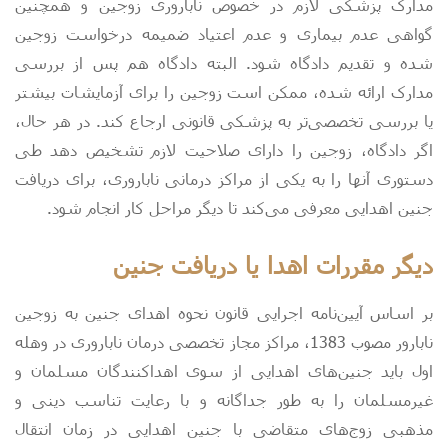
مدارک پزشکی لازم در خصوص ناباروری زوجین و همچنین
گواهی عدم بیماری و عدم اعتیاد ضمیمه درخواست زوجین
شده و تقدیم دادگاه شود. البته دادگاه هم پس از بررسی
مدارک ارائه شده، ممکن است زوجین را برای آزمایشات بیشتر
یا بررسی تخصصی‌تر به پزشکی قانونی ارجاع کند. در هر حال،
اگر دادگاه، زوجین را دارای صلاحیت لازم تشخیص دهد طی
دستوری آنها را به یکی از مراکز درمانی ناباروری، برای دریافت
جنین اهدایی معرفی می‌کند تا دیگر مراحل کار انجام شود.
دیگر مقررات اهدا یا دریافت جنین
بر اساس آیین‌نامه اجرایی قانون نحوه اهدای جنین به زوجین
نابارور مصوب 1383، مراکز مجاز تخصصی درمان ناباروری در وهله
اول باید جنین‌های اهدایی از سوی اهداکنندگان مسلمان و
غیرمسلمان را به طور جداگانه و با رعایت ‌تناسب دینی و
مذهبی زوج‌های متقاضی با جنین اهدایی در زمان انتقال