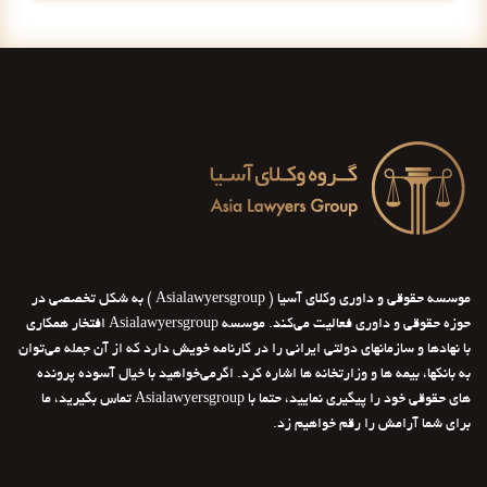
موسسه حقوقی و داوری وکلای آسیا ( Asialawyersgroup ) به شکل تخصصی در
حوزه حقوقی و داوری فعالیت می‌کند. موسسه Asialawyersgroup افتخار همکاری
با نهادها و سازمانهای دولتی ایرانی را در کارنامه خویش دارد که از آن جمله می‌توان
به بانکها، بیمه ها و وزارتخانه ها اشاره کرد. اگرمی‌خواهید با خیال آسوده پرونده
های حقوقی خود را پیگیری نمایید، حتما با Asialawyersgroup تماس بگیرید، ما
برای شما آرامش را رقم خواهیم زد.