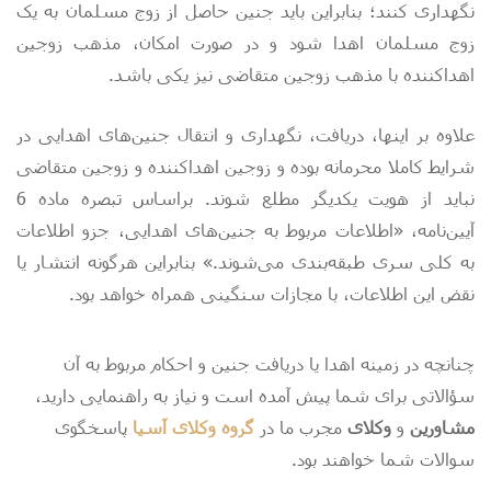
نگهداری کنند؛ بنابراین باید جنین حاصل از زوج مسلمان به یک
زوج مسلمان اهدا شود و در صورت امکان، مذهب زوجین
اهداکننده با مذهب زوجین متقاضی نیز یکی باشد.
علاوه بر اینها، دریافت‌، نگهداری و انتقال جنین‌های اهدایی در
شرایط کاملا محرمانه بوده و زوجین اهداکننده و زوجین متقاضی
نباید از هویت یکدیگر مطلع شوند. براساس تبصره ماده 6
آیین‌نامه، «اطلاعات مربوط به جنین‌های اهدایی‌، جزو اطلاعات
به کلی سری طبقه‌بندی می‌شوند.» بنابراین هرگونه انتشار یا
نقض این اطلاعات، با مجازات سنگینی همراه خواهد بود.
چنانچه در زمینه اهدا یا دریافت جنین و احکام مربوط به آن
سؤالاتی برای شما پیش آمده است و نیاز به راهنمایی دارید،
مشاورین
و
وکلای
مجرب ما در
گروه وکلای آسیا
پاسخگوی
سوالات شما خواهند بود.