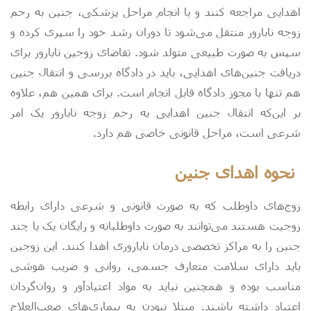
اهدایی مراجعه کنند و با انجام مراحل پزشکی، جنین به رحم
زوجه نابارور منتقل می‌شود تا دوران رشد خود را سپری کرده و
سپس به صورت طبیعی متولد شود. تقاضای زوجین نابارور برای
دریافت جنین‌های اهدایی، باید در دادگاه بررسی و انتقال جنین
هم تنها با مجوز دادگاه قابل انجام است. برای همین هم، علاوه
بر این‌که انتقال جنین اهدایی به رحم زوجه نابارور یک امر
شرعی است، مراحل قانونی خاصی هم دارد.
نحوه اهدای جنین
زوج‌های داوطلب که به صورت قانونی و شرعی دارای رابطه
زوجیت هستند می‌توانند به صورت داوطلبانه و رایگان یک یا چند
جنین را به مراکز تخصصی درمان ناباروری اهدا کنند. این زوجین
باید دارای سلامت متعارف جسمی، روانی و ضریب هوشی
مناسب‌ بوده و همچنین نباید به مواد اعتیادآور و روان‌گردان‌
اعتیاد داشته باشند. مبتلا نبودن به بیماری‌های صعب‌العلاج