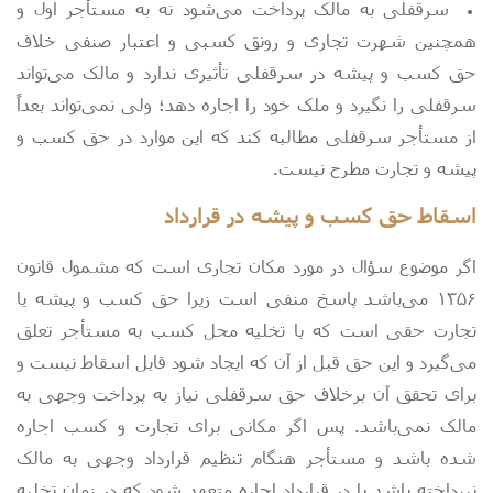
سرقفلی به مالک پرداخت می‌­شود نه به مستأجر اول و
همچنین شهرت تجاری و رونق کسبی و اعتبار صنفی خلاف
حق کسب و پیشه در سرقفلی تأثیری ندارد و مالک می­‌تواند
سرقفلی را نگیرد و ملک خود را اجاره دهد؛ ولی نمی‌­تواند بعداً
از مستأجر سرقفلی مطالبه کند که این موارد در حق کسب و
پیشه و تجارت مطرح نیست.
اسقاط حق کسب و پیشه در قرارداد
اگر موضوع سؤال در مورد مکان تجاری است که مشمول قانون
۱۳۵۶ می‌باشد پاسخ منفی است زیرا حق کسب و پیشه یا
تجارت حقی است که با تخلیه محل کسب به مستأجر تعلق
می‌گیرد و این حق قبل از آن که ایجاد شود قابل اسقاط نیست و
برای تحقق آن برخلاف حق سرقفلی نیاز به پرداخت وجهی به
مالک نمی‌باشد. پس اگر مکانی برای تجارت و کسب اجاره
شده باشد و مستأجر هنگام تنظیم قرارداد وجهی به مالک
نپرداخته باشد یا در قرارداد اجاره متعهد شود که در زمان تخلیه