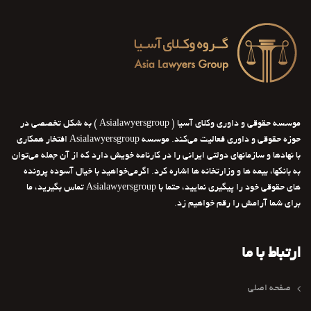
موسسه حقوقی و داوری وکلای آسیا ( Asialawyersgroup ) به شکل تخصصی در
حوزه حقوقی و داوری فعالیت می‌کند. موسسه Asialawyersgroup افتخار همکاری
با نهادها و سازمانهای دولتی ایرانی را در کارنامه خویش دارد که از آن جمله می‌توان
به بانکها، بیمه ها و وزارتخانه ها اشاره کرد. اگرمی‌خواهید با خیال آسوده پرونده
های حقوقی خود را پیگیری نمایید، حتما با Asialawyersgroup تماس بگیرید، ما
برای شما آرامش را رقم خواهیم زد.
ارتباط با ما
صفحه اصلی