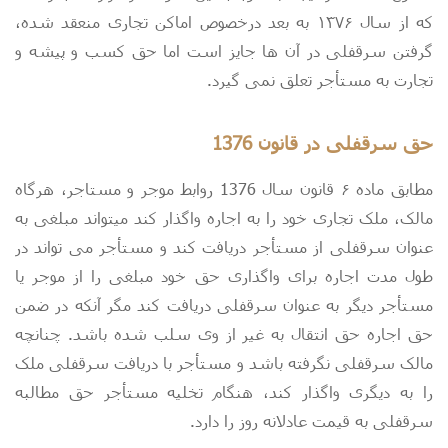
که از سال ۱۳۷۶ به بعد درخصوص اماکن تجاری منعقد شده،
گرفتن سرقفلی در آن ها جایز است اما حق کسب و پیشه و
تجارت به مستأجر تعلق نمی گیرد.
حق سرقفلی در قانون 1376
مطابق ماده ۶ قانون سال 1376 روابط موجر و مستاجر، هرگاه
مالک، ملک تجاری خود را به اجاره واگذار کند می­تواند مبلغی به
عنوان سرقفلی از مستأجر دریافت کند و مستأجر می تواند در
طول مدت اجاره برای واگذاری حق خود مبلغی را از موجر یا
مستأجر دیگر به عنوان سرقفلی دریافت کند مگر آنکه در ضمن
حق اجاره حق انتقال به غیر از وی سلب شده باشد. چنانچه
مالک سرقفلی نگرفته باشد و مستأجر با دریافت سرقفلی ملک
را به دیگری واگذار کند، هنگام تخلیه مستأجر حق مطالبه
سرقفلی به قیمت عادلانه روز را دارد.