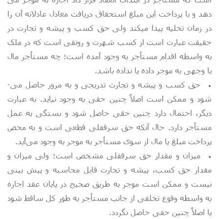
دهد و با پرداخت این مبلغ استحقاق دریافت معادل عادلانه آن را
در زمان تخلیه پیدا می­کند ولی حق کسب و پیشه و تجارت در
حقیقت عبارت است از کسب شهرت و رونقی است که در ملک
به واسطه اقدام مستأجر به وجود آمده است؛ چه مستأجر مال
یا وجهی به موجر داده یا نداده باشد.
حق کسب و پیشه و تجارت تدریجی و به مرور حاصل می‌­
شود و ممکن است اصلاً چنین حقی به وجود نیاید. به عبارت
دیگر، احتمال دارد چنین حقی حاصل شود و بستگی به عمل
مستأجر دارد. حال آنکه حق سرقفلی قطعی است و به محض
پرداخت مبلغ یا مال از سوی مستأجر به موجر به وجود می‌آید.
میزان و مقدار حق سرقفلی مشخص است؛ ولی میزان و
مقدار حق کسب، پیشه و تجارت قابل محاسبه و پیش بینی
نیست و ممکن است موجر به طریق صحیح در پایان عقد اجاره
به واسطه وقوع تخلفی از جانب مستأجر به طور کل ساقط شود
یا اصلاً چنین حقی حاصل نگردد.