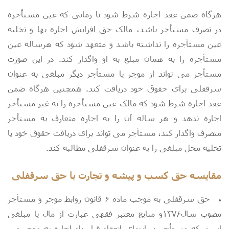
هرگاه ضمن عقد اجاره شرط شود تا زمانی که عین مستأجره
در تصرف مستأجر باشد، مالک حق افزایش اجاره بها و تخلیه
عین مستأجره را نداشته باشد و متعهد شود که هرساله عین
مستأجره را به همان مبلغ به او واگذار کند. در این صورت
مستأجر می تواند از موجر یا مستأجر دیگر مبلغی به عنوان
سرقفلی برای حقوق خود دریافت کند. همچنین هرگاه ضمن
عقد اجاره شرط شود که مالک عین مستأجره را به غیر مستأجر
اجاره ندهد و هر ساله آن را به اجاره متعارف به مستأجر
متصرف واگذار کند، مستأجر می تواند برای دریافت حقوق خود یا
تخلیه محل مبلغی را به عنوان سرقفلی مطالبه کند.
مقایسه حق کسب و پیشه و تجارت با حق سرقفلی
حق سرقفلی به موجب ماده ۶ قانون روابط موجر و مستأجر
مصوب سال۱۳۷۶و منابع معتبر فقهی عبارت از مال یا مبلغی
است که مستأجر در ابتدای انعقاد قرار داد اجاره به موجر می