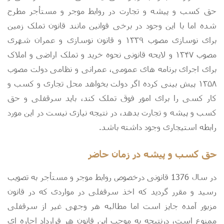
حق کسب و پیشه و تجارت در روابط موجر و مستأجر مطرح
شده اما با این وجود در برخی قوانین مانند قانون تملک زمین
برای نوسازی مصوب ۱۳۳۹ و قانون نوسازی و عمران شهری
مصوب ۱۳۴۷ و لایحه قانونی نحوه خرید و تملک اراضی و املاک
برای اجرای برنامه های عمومی، عمرانی و نظامی دولت مصوب
۱۳۵۸ پیش بینی کرده اگر دولت بخواهد محل تجاری و کسب و
کار کسی را برای امور فوق تملک کند، باید سرقفلی و حق
کسب و پیشه و تجارت بدهد، در نتیجه نیازی نیست در این مورد
رابطه استیجاری وجود داشته باشد.
حق کسب و پیشه در زمان حاضر
در سال 1376 قانونی درخصوص روابط موجر و مستأجر به تصویب
رسید و مقرر گردید که اخذ سرقفلی در مواردی که در قانون
مزبور آمده جایز است اما مطالبه هر وجهی غیر از سرقفلی
ممنوع است، درنتیجه به موجب این قانون هر قرارداد اجاره ای