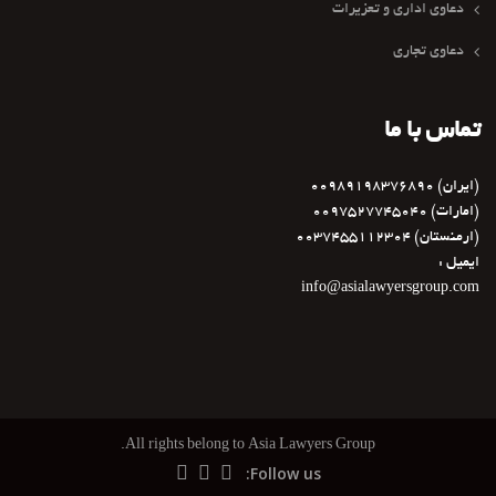
دعاوی اداری و تعزیرات
دعاوی تجاری
تماس با ما
(ایران) 00989198376890
(امارات) 0097527745040
(ارمنستان) 0037455112304
ایمیل :
info@asialawyersgroup.com
All rights belong to Asia Lawyers Group.
Follow us: