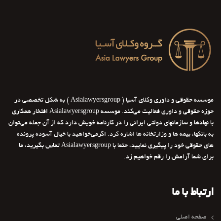
موسسه حقوقی و داوری وکلای آسیا ( Asialawyersgroup ) به شکل تخصصی در
حوزه حقوقی و داوری فعالیت می‌کند. موسسه Asialawyersgroup افتخار همکاری
با نهادها و سازمانهای دولتی ایرانی را در کارنامه خویش دارد که از آن جمله می‌توان
به بانکها، بیمه ها و وزارتخانه ها اشاره کرد. اگرمی‌خواهید با خیال آسوده پرونده
های حقوقی خود را پیگیری نمایید، حتما با Asialawyersgroup تماس بگیرید، ما
برای شما آرامش را رقم خواهیم زد.
ارتباط با ما
صفحه اصلی