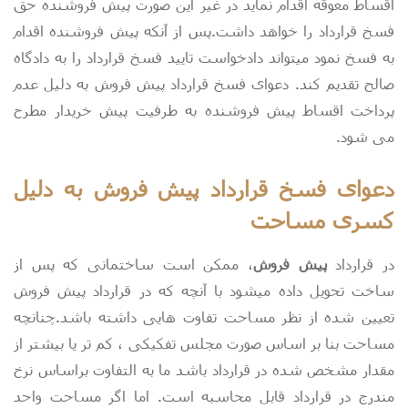
اقساط معوقه اقدام نماید در غیر این صورت پیش فروشنده حق
فسخ قرارداد را خواهد داشت.پس از آنکه پیش فروشنده اقدام
به فسخ نمود میتواند دادخواست تایید فسخ قرارداد را به دادگاه
صالح تقدیم کند. دعوای فسخ قرارداد پیش فروش به دلیل عدم
پرداخت اقساط پیش فروشنده به طرفیت پیش خریدار مطرح
می شود.
دعوای فسخ قرارداد پیش فروش به دلیل
کسری مساحت
در قرارداد
پیش فروش
، ممکن است ساختمانی که پس از
ساخت تحویل داده میشود با آنچه که در قرارداد پیش فروش
تعیین شده از نظر مساحت تفاوت هایی داشته باشد.چنانچه
مساحت بنا بر اساس صورت مجلس تفکیکی ، کم تر یا بیشتر از
مقدار مشخص شده در قرارداد باشد ما به التفاوت براساس نرخ
مندرج در قرارداد قابل محاسبه است. اما اگر مساحت واحد