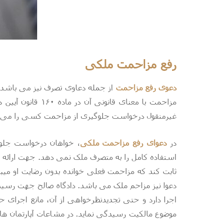
رفع مزاحمت ملکی
دعوی رفع مزاحمت
از جمله دعاوی تصرف نیز می باشد.
مزاحمت با معنای
غیرمنقول درخواست جلوگیری از مزاحمت کسی را می نما
در
دعوای رفع مزاحمت ملکی
، خواهان درخواست جلوگ
استفاده کامل را به متصرف ملک نمی دهد. جهت ارائه دا
ثابت کند که مزاحمت فعلی خوانده بدون رضایت او میب
دعوا نیز مزاحم ملک می باشد.
دادگاه صالح
جهت رسیدگی 
اجرا دارد و حتی تجدیدنظرخواهی از آن، مانع اجرای ح
موضوع مالکیت رسیدگی نماید. در مشاعات آپارتمان ها