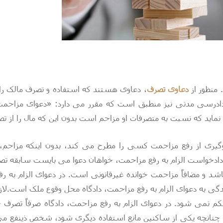
 منظور از
دعاوی تصرف
، دعاوی هستند که استفاده و تصرف مالک را
 قانونی آن در ماده ۱۶۰ قانون آیین دادرسی مدنی نیز منطبق است که مقرر می دار
ید که نسبت به متصرفات او مزاحم است بدون این که مال را از ت
یری از رفع مزاحمت کسی را مطرح می کند، بدون اینکه مزاحم، 
دخواست الزام به رفع مزاحمت، خواهان دعوا می بایست سابقه تصرف 
اشد و مضافاً مزاحمت خوانده غیرقانونی است. در دعوای الزام به 
به دعوای الزام به رفع مزاحمت، دادگاه محل وقوع ملک است.لازم 
کم نمی شود. در دعوای الزام به رفع مزاحمت، دادگاه صرفاً تصرف 
 چنانچه یکی از ساکنین مانع استفاده دیگری شود، شخص ذینفع می‌