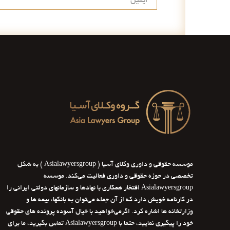
موسسه حقوقی و داوری وکلای آسیا ( Asialawyersgroup ) به شکل
تخصصی در حوزه حقوقی و داوری فعالیت می‌کند. موسسه
Asialawyersgroup افتخار همکاری با نهادها و سازمانهای دولتی ایرانی را
در کارنامه خویش دارد که از آن جمله می‌توان به بانکها، بیمه ها و
وزارتخانه ها اشاره کرد. اگرمی‌خواهید با خیال آسوده پرونده های حقوقی
خود را پیگیری نمایید، حتما با Asialawyersgroup تماس بگیرید، ما برای