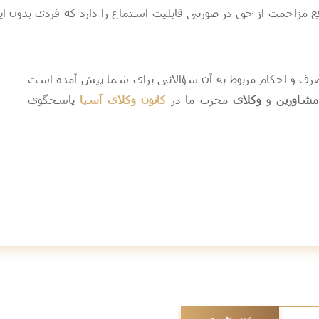
 مزاحمت از حق در صورتی قابلیت استماع را دارد که فردی بدون ای
صرف و احکام مربوط به آن سؤالاتی برای شما پیش آمده است
مشاورین
و
وکلای
مجرب ما در
کانون وکلای آسیا
پاسخگوی