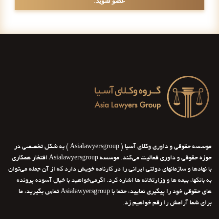
موسسه حقوقی و داوری وکلای آسیا ( Asialawyersgroup ) به شکل تخصصی در
حوزه حقوقی و داوری فعالیت می‌کند. موسسه Asialawyersgroup افتخار همکاری
با نهادها و سازمانهای دولتی ایرانی را در کارنامه خویش دارد که از آن جمله می‌توان
به بانکها، بیمه ها و وزارتخانه ها اشاره کرد. اگرمی‌خواهید با خیال آسوده پرونده
های حقوقی خود را پیگیری نمایید، حتما با Asialawyersgroup تماس بگیرید، ما
برای شما آرامش را رقم خواهیم زد.