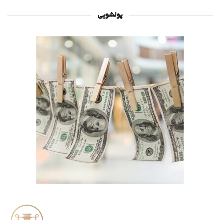
پولشویی