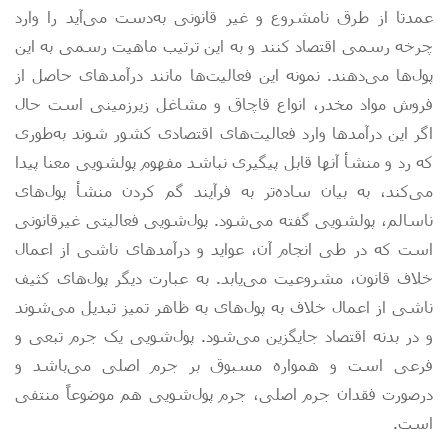
عمدتا از طرق نامشروع و غیر قانونی به‌دست می‌آید را وارد
چرخه رسمی اقتصاد کنند و به این ترتیب ماهیت رسمی به این
پول‌ها می‌دهند. نمونه این فعالیت‌ها مانند درآمدهای حاصل از
فروش مواد مخدر، انواع قاچاق و مشاغل زیرزمینی است حال
اگر این درآمدها وارد فعالیت‌های اقتصادی کشور شوند به‌طوری‌
که رد و منشأ آنها قابل پیگیری نباشد مفهوم پولشویی معنا پیدا
می‌کند، به بیان ساده‌تر به فرآیند گم کردن منشأ پول‌های
ناسالم، پولشویی گفته می‌شود. پول‌شویی فعالیتی غیرقانونی
است که در طی انجام آن، عواید و درآمدهای ناشی از اعمال
خلاف قانون، مشروعیت می‌یابد. به عبارت دیگر پول‌های کثیف
ناشی از اعمال خلاف به پول‌های به ظاهر تمیز تبدیل می‌شوند
و در بدنه اقتصاد جایگزین می‌شود. پول‌شویی یک جرم تبعی و
فرعی است و همواره مسبوق بر جرم اصلی می‌باشد و
درصورت فقدان جرم اصلی، جرم پول‌شویی هم موضوعاً منتفی
است.