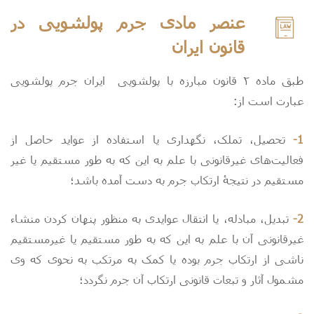
عنصر مادی جرم پولشویی در
قانون ایران
طبق ماده ۲ قانون مبارزه با پولشویی
ایران جرم پولشویی
عبارت است از:
1-
تحصیل، تملک، نگهداری یا استفاده از عواید حاصل از
فعالیت‌های غیرقانونی با علم به این که به طور مستقیم یا غیر
مستقیم در نتیجه
ارتکاب جرم به دست آمده باشد؛
2-
تبدیل، مبادله، یا انتقال عوایدی به منظور پنهان کردن منشاء
غیرقانونی آن با علم به این که به طور مستقیم یا غیرمستقیم
ناشی از ارتکاب جرم بوده یا کمک به مرتکب به نحوی که وی
مشمول آثار و تبعات قانونی ارتکاب آن جرم نگردد؛