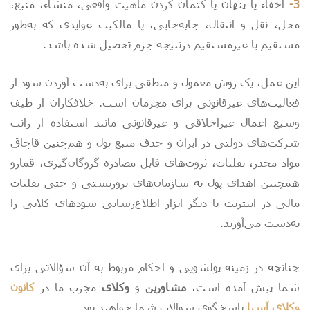
3-
اخفاء یا پنهان یا کتمان کردن ماهیت واقعی، منشاء، منبع،
محل، نقل و انتقال، جابه‌جایی، یا مالکیت عوایدی که به‌طور
مستقیم یا غیرمستقیم درنتیجه جرم تحصیل شده باشد.
این عمل، یک روش معمول و منطقی برای به‌دست آوردن سود از
فعالیت‌های غیرقانونی برای مجرمان است. خلافکاران از طیف
وسیع اعمال غیراخلاقی و غیرقانونی مانند استفاده از رانت
شرکت‌های دولتی در ایران و حذف منبع پول و هم‌چنین قاچاق
مواد مخدر، تقلبات، ثروت‌های قابل مصادره گروگان‌گیری، قمارو
همچنین اهدای پول به سازمان‌های تروریستی و حتی تقلبات
مالی در اینترنت یا دیگر ابزار اطلاع‌رسانی سودهای کلانی را
به‌دست می‌آورند.
چنانچه در زمینه پولشویی و احکام مربوط به آن سؤالاتی برای
شما پیش آمده است،
مشاورین
و
وکلای
مجرب ما در
کانون
وکلای آسیا
پاسخگوی سوالات شما خواهند بود.