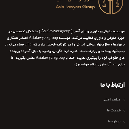
موسسه حقوقی و داوری وکلای آسیا ( Asialawyersgroup ) به شکل تخصصی در
حوزه حقوقی و داوری فعالیت می‌کند. موسسه Asialawyersgroup افتخار همکاری
با نهادها و سازمانهای دولتی ایرانی را در کارنامه خویش دارد که از آن جمله می‌توان
به بانکها، بیمه ها و وزارتخانه ها اشاره کرد. اگرمی‌خواهید با خیال آسوده پرونده
های حقوقی خود را پیگیری نمایید، حتما با Asialawyersgroup تماس بگیرید، ما
برای شما آرامش را رقم خواهیم زد.
ارتباط با ما
صفحه اصلی
خدمات ما
درباره ما